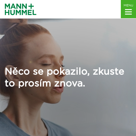
MENU
Něco se pokazilo, zkuste
to prosím znova.